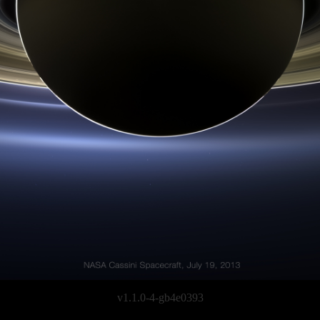
v1.1.0-4-gb4e0393